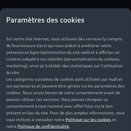
Paramètres des cookies
3 étapes pour louer
en toute simplicité
Sur notre site internet, nous utilisons des services (y compris
avec Audi rent
de fournisseurs tiers) qui nous aident à améliorer notre
présence en ligne (optimisation du site web) et à afficher un
contenu adapté à vos intérêts (personnalisation du contenu
marketing), ainsi qu’à établir des statistiques sur l’utilisation
du site.
Les catégories suivantes de cookies sont utilisées par Audi et
ses partenaires et peuvent être gérées via les paramètres des
cookies. Nous avons besoin de votre consentement avant de
pouvoir utiliser ces services. Vous pouvez révoquer ce
consentement à tout moment avec effet futur via le lien
présent en bas du site. Pour de plus amples informations, nous
vous invitons à consulter notre
Politique sur les cookies
et
notre
Politique de confidentialité
.