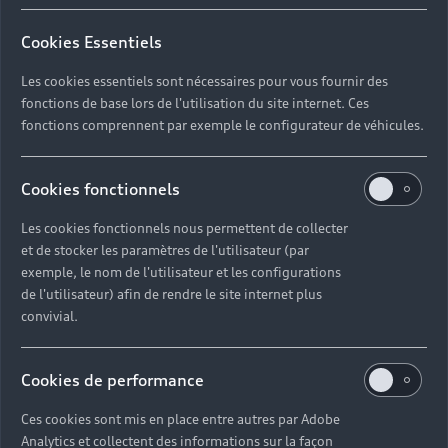
Cookies Essentiels
Les cookies essentiels sont nécessaires pour vous fournir des
fonctions de base lors de l'utilisation du site internet. Ces
fonctions comprennent par exemple le configurateur de véhicules.
Cookies fonctionnels
Les cookies fonctionnels nous permettent de collecter
et de stocker les paramètres de l'utilisateur (par
exemple, le nom de l'utilisateur et les configurations
1. Sélectionnez et réservez votre Audi
de l'utilisateur) afin de rendre le site internet plus
En ligne ou par téléphone.
convivial.
2. Récupérez votre Audi
Le véhicule que vous avez choisi vous attend dans
Cookies de performance
notre concession.
Ces cookies sont mis en place entre autres par Adobe
Analytics et collectent des informations sur la façon