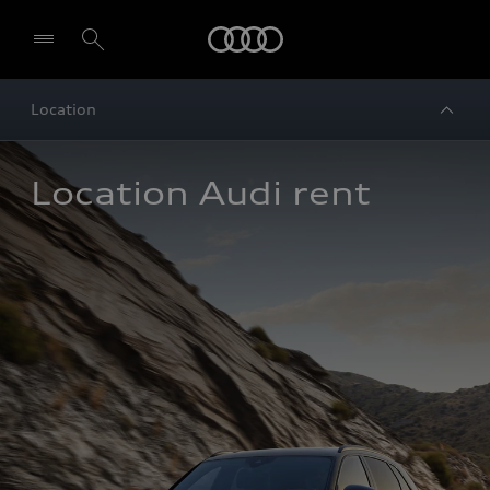
Audi
Location
Location Audi rent