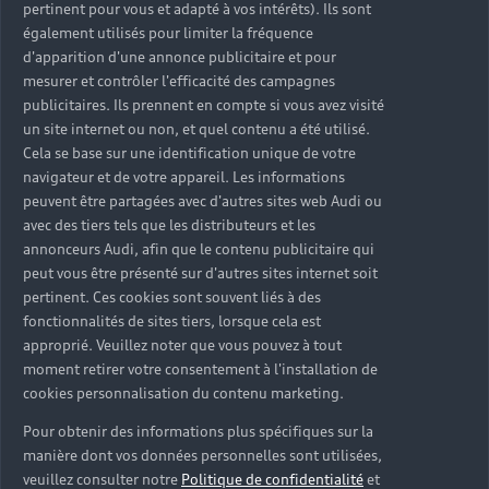
pertinent pour vous et adapté à vos intérêts). Ils sont
également utilisés pour limiter la fréquence
d'apparition d'une annonce publicitaire et pour
Louez une Audi
mesurer et contrôler l'efficacité des campagnes
publicitaires. Ils prennent en compte si vous avez visité
un site internet ou non, et quel contenu a été utilisé.
Cela se base sur une identification unique de votre
navigateur et de votre appareil. Les informations
peuvent être partagées avec d'autres sites web Audi ou
avec des tiers tels que les distributeurs et les
annonceurs Audi, afin que le contenu publicitaire qui
peut vous être présenté sur d'autres sites internet soit
pertinent. Ces cookies sont souvent liés à des
fonctionnalités de sites tiers, lorsque cela est
approprié. Veuillez noter que vous pouvez à tout
moment retirer votre consentement à l'installation de
cookies personnalisation du contenu marketing.
Pour obtenir des informations plus spécifiques sur la
manière dont vos données personnelles sont utilisées,
veuillez consulter notre
Politique de confidentialité
et
Citadines et Compactes