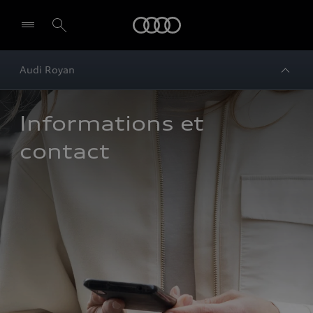
Audi
Audi Royan
Informations et 
contact 