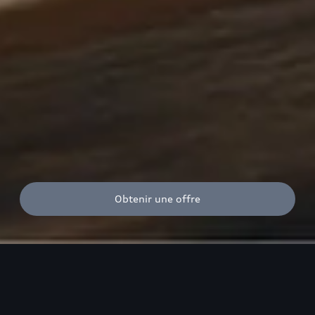
Obtenir une offre
Audi, sans